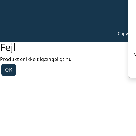
Copyrigh
Fejl
N
Produkt er ikke tilgængeligt nu
OK