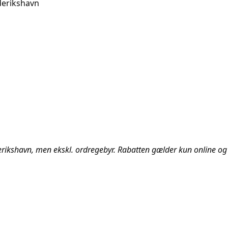
derikshavn
rederikshavn, men ekskl. ordregebyr. Rabatten gælder kun online og 