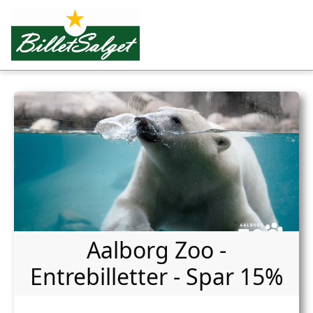
Spring til hovedindhold
Aalborg Zoo -
Entrebilletter - Spar 15%