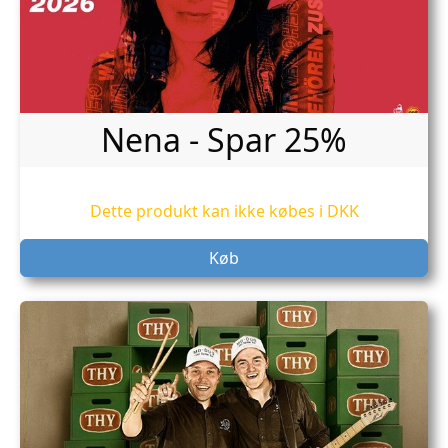
Nena - Spar 25%
Dette produkt kan ikke købes i DKK
Køb