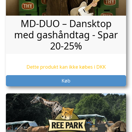
MD-DUO – Dansktop
med gashåndtag - Spar
20-25%
Dette produkt kan ikke købes i DKK
Køb