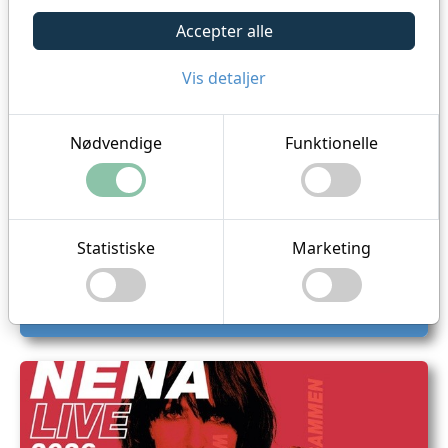
Accepter alle
Vis detaljer
Nødvendige
Funktionelle
BonBon-Land - Spar 25%
Statistiske
Marketing
Dette produkt kan ikke købes i DKK
Køb