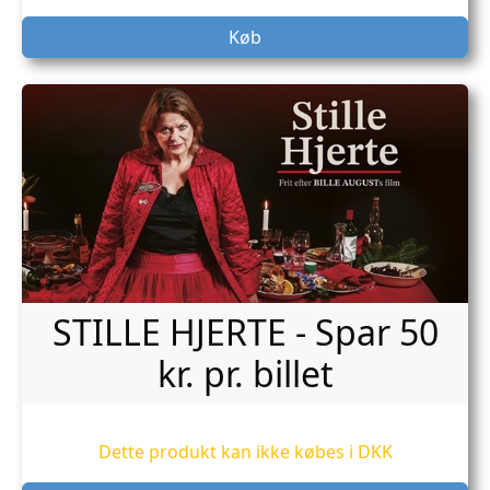
Køb
STILLE HJERTE - Spar 50
kr. pr. billet
Dette produkt kan ikke købes i DKK