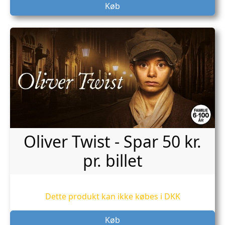
Køb
Oliver Twist - Spar 50 kr.
pr. billet
Dette produkt kan ikke købes i DKK
Køb